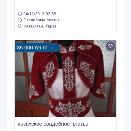
04/11/2013 03:38
Свадебные платья
Казахстан, Тараз
85 000 тенге 〒
казахское свадебное платье