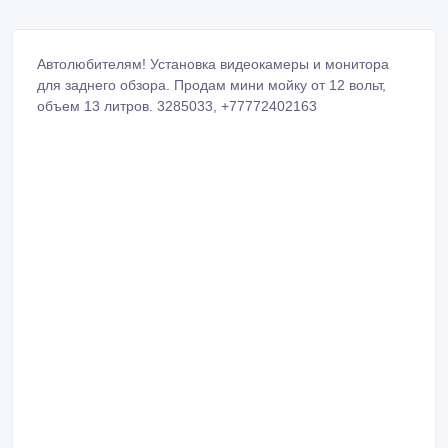
Автолюбителям! Установка видеокамеры и монитора
для заднего обзора. Продам мини мойку от 12 вольт,
объeм 13 литров. 3285033, +77772402163