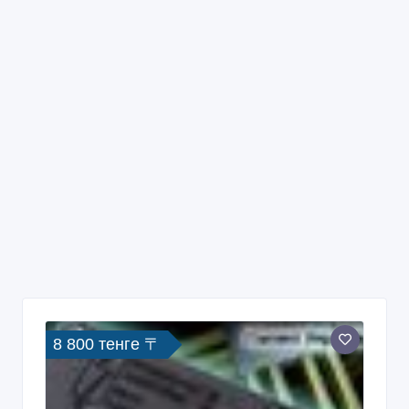
8 800 тенге 〒