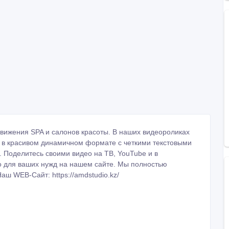
вижения SPA и салонов красоты. В наших видеороликах
 в красивом динамичном формате с четкими текстовыми
Поделитесь своими видео на ТВ, YouTube и в
о для ваших нужд на нашем сайте. Мы полностью
ш WEB-Сайт: https://amdstudio.kz/