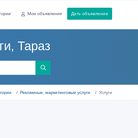
гории
Мои объявления
Дать объявление
и, Тараз
егории
Рекламные, маркетинговые услуги
Услуги