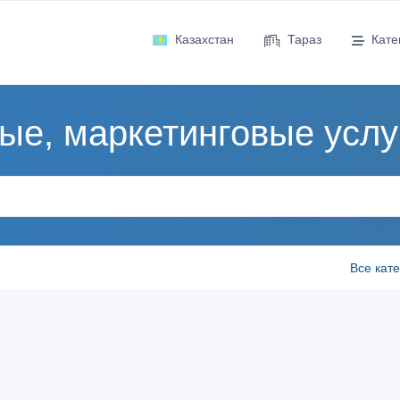
Казахстан
Тараз
Кате
ые, маркетинговые услуг
Все кат