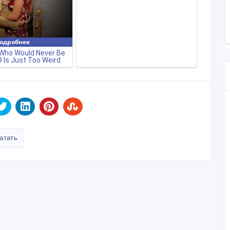
атать