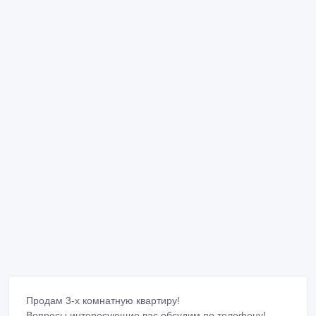
Продам 3-х комнатную квартиру!
Вопросы интересующие вас обсудим по телефону!