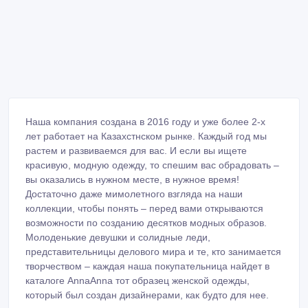
Наша компания создана в 2016 году и уже более 2-х
лет работает на Казахстнском рынке. Каждый год мы
растем и развиваемся для вас. И если вы ищете
красивую, модную одежду, то спешим вас обрадовать –
вы оказались в нужном месте, в нужное время!
Достаточно даже мимолетного взгляда на наши
коллекции, чтобы понять – перед вами открываются
возможности по созданию десятков модных образов.
Молоденькие девушки и солидные леди,
представительницы делового мира и те, кто занимается
творчеством – каждая наша покупательница найдет в
каталоге AnnaAnna тот образец женской одежды,
который был создан дизайнерами, как будто для нее.