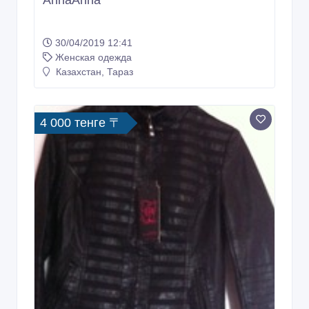
AnnaAnna
30/04/2019 12:41
Женская одежда
Казахстан, Тараз
4 000 тенге 〒