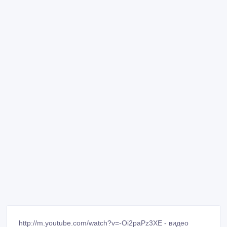
http://m.youtube.com/watch?v=-Oi2paPz3XE - видео