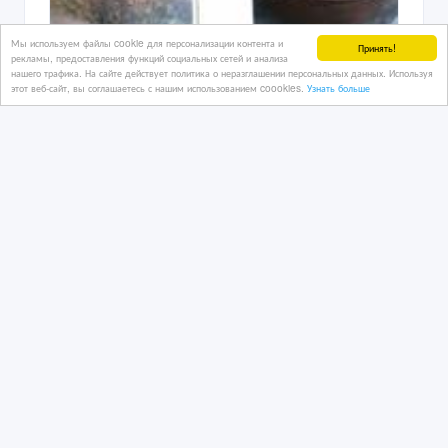
Мы используем файлы cookie для персонализации контента и
Принять!
рекламы, предоставления функций социальных сетей и анализа
Продам антиквариат
нашего трафика. На сайте действует политика о неразглашении персональных данных. Используя
этот веб-сайт, вы соглашаетесь с нашим использованием coookies.
Узнать больше
09/02/2011 16:33
Другой антиквариат
Казахстан, Тараз
Copyright © 2009-2026 Интернет - рынок. All rights reserved.
Информация на Интернет - рынок предоставляется
пользователями и предназначена для общественного
использования. Пользователи, опубликовавшие информацию,