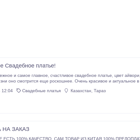
е Свадебное платье!
состоянии, одевалось один раз, после химчистки. Размер 44-48, Потрясающий.
 12:04
Свадебные платья
Казахстан, Тараз
 НА ЗАКАЗ
АМ ТОВАР ИЗ КИТАЯ 100% ПРЕДОПЛАТА СМОТРИТЕ НА САЙИТЕ ВСЕ ЕСТЬ ДЛЯ