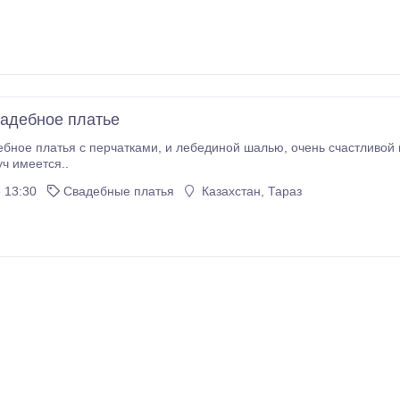
адебное платье
бное платья с перчатками, и лебединой шалью, очень счастливой 
ч имеется..
 13:30
Свадебные платья
Казахстан, Тараз