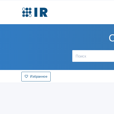
С
Избранное