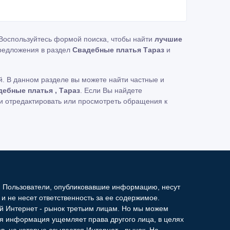
 Воспользуйтесь формой поиска, чтобы найти
лучшие
редложения в раздел
Свадебные платья Тараз
и
. В данном разделе вы можете найти частные и
ебные платья , Тараз
. Если Вы найдете
и отредактировать или просмотреть обращения к
. Пользователи, опубликовавшие информацию, несут
и не несет ответственность за ее содержимое.
й Интернет - рынок третьим лицам. Но мы можем
ая информация ущемляет права другого лица, в целях
в, на которые ссылается Интернет - рынок. На