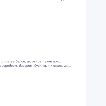
: платье-белое, атласное. также пояс,
продажи указана ниже.