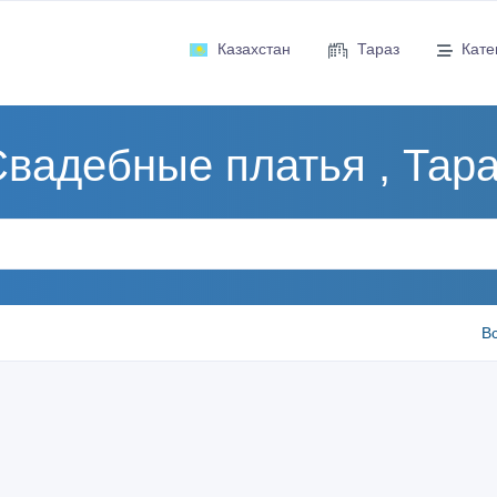
Казахстан
Тараз
Кате
вадебные платья , Тар
В