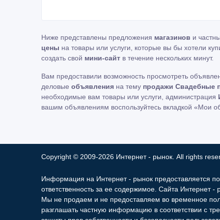
Ниже представлены предложения
магазинов
и частн
цены
на товары или услуги, которые вы бы хотели куп
создать свой
мини-сайт
в течение нескольких минут.
Вам предоставили возможность просмотреть объявле
деловые
объявления
на тему
продажи Свадебные п
необходимые вам товары или услуги, администрация
вашим объявлениям воспользуйтесь вкладкой «Мои о
Copyright © 2009-2026 Интернет - рынок. All rights rese
Информация на Интернет - рынок предоставляется по
ответственность за ее содержимое. Сайта Интернет -
Мы не продаем и не предоставляем во временное по
разглашать частную информацию в соответствии с тре
защиты прав собственности и безопасности пользоват