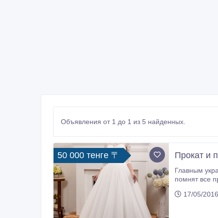
Объявления от 1 до 1 из 5 найденных.
50 000 тенге 〒
Прокат и 
Главным украшение
помнят все присутству
17/05/2016