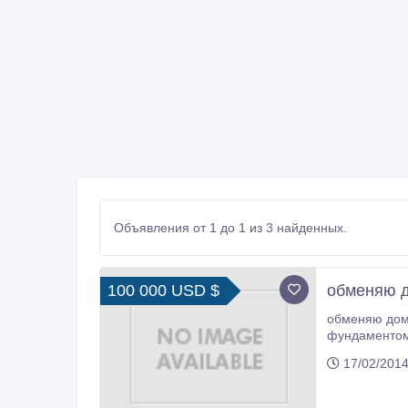
Объявления от 1 до 1 из 3 найденных.
100 000 USD $
обменяю д
обменяю дом 
фундаментом.
доме имеется
17/02/2014