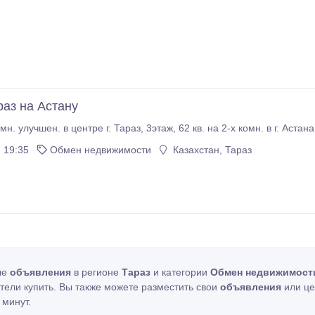
аз на Астану
Меняю 3-х комн. улучшен. в центре г. Тараз, 3этаж, 62 кв. на 
 19:35
Обмен недвижимости
Казахстан, Тараз
ые
объявления
в регионе
Тараз
и категории
Обмен недвижимост
отели купить. Вы также можете разместить свои
объявления
или це
 минут.