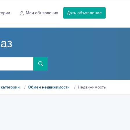
гории
Мои объявления
Дать объявление
аз
 категории
Обмен недвижимости
Недвижимость