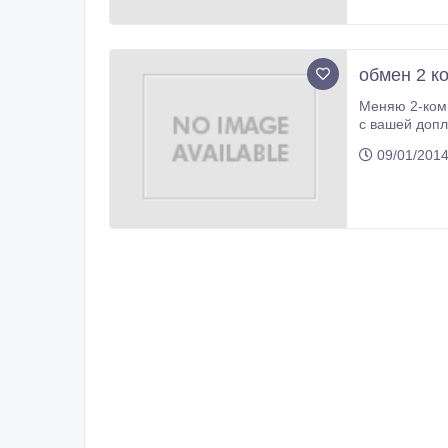
обмен 2 к
Меняю 2-комнатную, 6 мкр, 
с вашей допл
09/01/2014