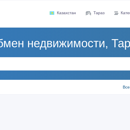
Казахстан
Тараз
Кате
бмен недвижимости, Тар
Все