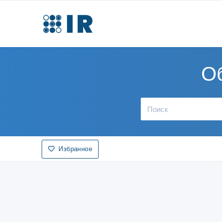
О
Избранное