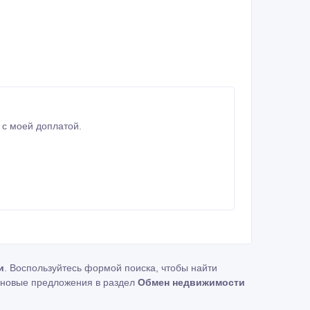
2-х комн. в г. Астана с моей доплатой.
и
. Воспользуйтесь формой поиска, чтобы найти
новые предложения в раздел
Обмен недвижимости