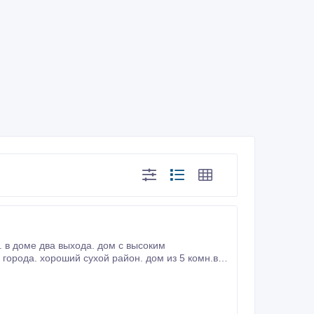
. в доме два выхода. дом с высоким
города. хороший сухой район. дом из 5 комн.в
род и хозпост.