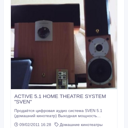
ACTIVE 5.1 HOME THEATRE SYSTEM
"SVEN"
Продаётся цифровая аудио система SVEN 5.1
(домашний кинотеатр) Выходная мощность
сабвуфера, Вт (RMS)120 Выходная мощность
09/02/2011 16:28
Домашние кинотеатры
сателлитов, Вт (RMS) фронт: 35 35 центр: 35 тыл: