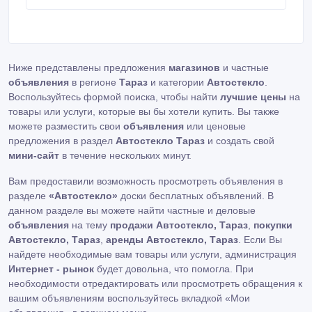
ценам завода изготовителя. Лучшего производителя
на рынке запчастей в Европе.
Ниже представлены предложения
магазинов
и частные
объявления
в регионе
Тараз
и категории
Автостекло
.
Воспользуйтесь формой поиска, чтобы найти
лучшие цены
на
товары или услуги, которые вы бы хотели купить. Вы также
можете разместить свои
объявления
или ценовые
предложения в раздел
Автостекло Тараз
и создать свой
мини-сайт
в течение нескольких минут.
Вам предоставили возможность просмотреть объявления в
разделе
«Автостекло»
доски бесплатных объявлений. В
данном разделе вы можете найти частные и деловые
объявления
на тему
продажи Автостекло, Тараз
,
покупки
Автостекло, Тараз
,
аренды Автостекло, Тараз
. Если Вы
найдете необходимые вам товары или услуги, администрация
Интернет - рынок
будет довольна, что помогла. При
необходимости отредактировать или просмотреть обращения к
вашим объявлениям воспользуйтесь вкладкой «Мои